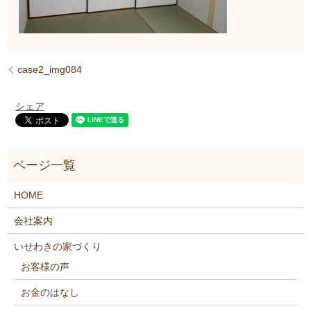
case2_img084
シェア
HOME
会社案内
いせわきの家づくり
お客様の声
お金のはなし