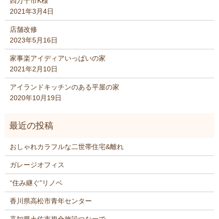
四万十市K様
2021年3月4日
店舗改修
2023年5月16日
家事楽アイディアいっぱいの家
2021年2月10日
アイランドキッチンのある平屋の家
2020年10月19日
おしゃれカラフルな二世帯住宅&離れ
ガレージオフィス
“住み継ぐ”リノベ
香川県高松市青年センター
高知県土佐市複合施設つなーで