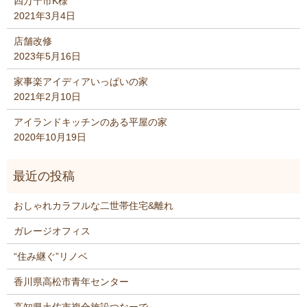
四万十市K様
2021年3月4日
店舗改修
2023年5月16日
家事楽アイディアいっぱいの家
2021年2月10日
アイランドキッチンのある平屋の家
2020年10月19日
おしゃれカラフルな二世帯住宅&離れ
ガレージオフィス
“住み継ぐ”リノベ
香川県高松市青年センター
高知県土佐市複合施設つなーで