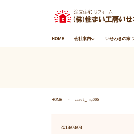
HOME
会社案内
いせわきの家
HOME
case2_img065
2018/03/08