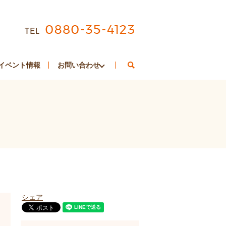
search
イベント情報
お問い合わせ
シェア