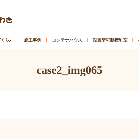
づくり
施工事例
コンテナハウス
設置型可動授乳室
case2_img065