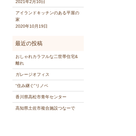
2021年2月10日
アイランドキッチンのある平屋の
家
2020年10月19日
おしゃれカラフルな二世帯住宅&
離れ
ガレージオフィス
“住み継ぐ”リノベ
香川県高松市青年センター
高知県土佐市複合施設つなーで