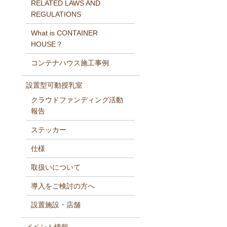
RELATED LAWS AND
REGULATIONS
What is CONTAINER
HOUSE？
コンテナハウス施工事例
設置型可動授乳室
クラウドファンディング活動
報告
ステッカー
仕様
取扱いについて
導入をご検討の方へ
設置施設・店舗