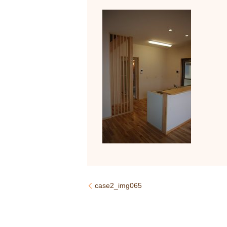
case2_img065