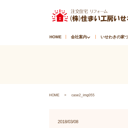
HOME
会社案内
いせわきの家
HOME
case2_img055
2018/03/08