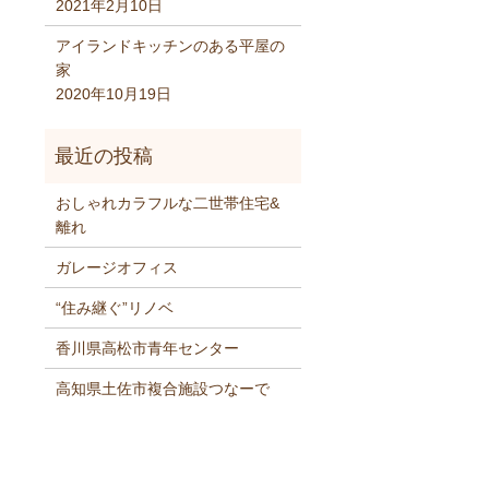
2021年2月10日
アイランドキッチンのある平屋の
家
2020年10月19日
おしゃれカラフルな二世帯住宅&
離れ
ガレージオフィス
“住み継ぐ”リノベ
香川県高松市青年センター
高知県土佐市複合施設つなーで