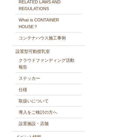
RELATED LAWS AND
REGULATIONS
What is CONTAINER
HOUSE？
コンテナハウス施工事例
設置型可動授乳室
クラウドファンディング活動
報告
ステッカー
仕様
取扱いについて
導入をご検討の方へ
設置施設・店舗