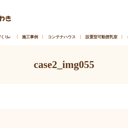
づくり
施工事例
コンテナハウス
設置型可動授乳室
case2_img055