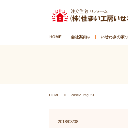
HOME
会社案内
いせわきの家
HOME
case2_img051
2018/03/08