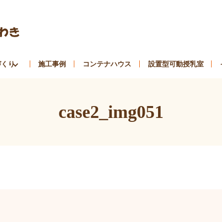
づくり
施工事例
コンテナハウス
設置型可動授乳室
case2_img051