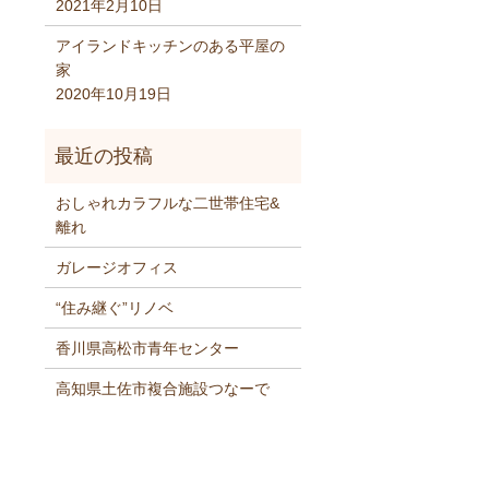
2021年2月10日
アイランドキッチンのある平屋の
家
2020年10月19日
おしゃれカラフルな二世帯住宅&
離れ
ガレージオフィス
“住み継ぐ”リノベ
香川県高松市青年センター
高知県土佐市複合施設つなーで