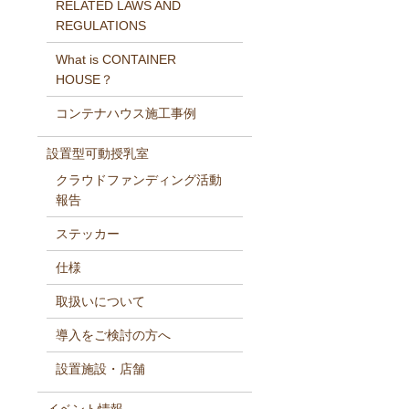
RELATED LAWS AND
REGULATIONS
What is CONTAINER
HOUSE？
コンテナハウス施工事例
設置型可動授乳室
クラウドファンディング活動
報告
ステッカー
仕様
取扱いについて
導入をご検討の方へ
設置施設・店舗