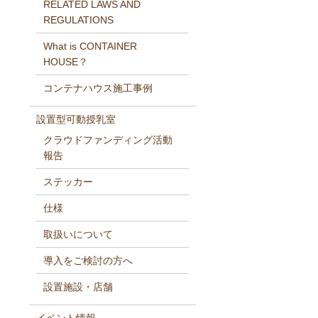
RELATED LAWS AND
REGULATIONS
What is CONTAINER
HOUSE？
コンテナハウス施工事例
設置型可動授乳室
クラウドファンディング活動
報告
ステッカー
仕様
取扱いについて
導入をご検討の方へ
設置施設・店舗