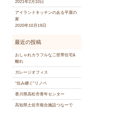
2021年2月10日
アイランドキッチンのある平屋の
家
2020年10月19日
おしゃれカラフルな二世帯住宅&
離れ
ガレージオフィス
“住み継ぐ”リノベ
香川県高松市青年センター
高知県土佐市複合施設つなーで