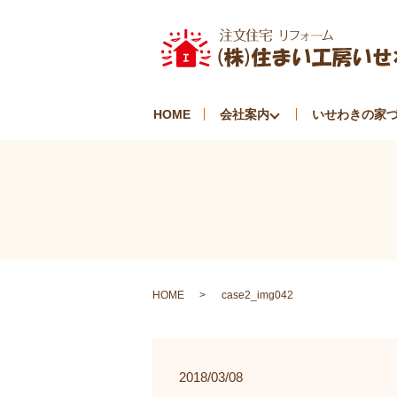
HOME
会社案内
いせわきの家
HOME
case2_img042
2018/03/08