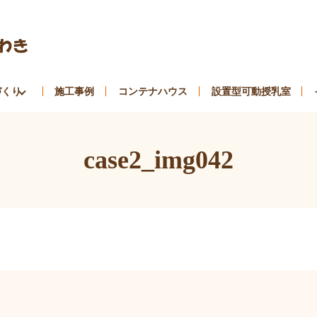
づくり
施工事例
コンテナハウス
設置型可動授乳室
case2_img042