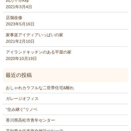
四万十市K様
2021年3月4日
店舗改修
2023年5月16日
家事楽アイディアいっぱいの家
2021年2月10日
アイランドキッチンのある平屋の家
2020年10月19日
おしゃれカラフルな二世帯住宅&離れ
ガレージオフィス
“住み継ぐ”リノベ
香川県高松市青年センター
高知県土佐市複合施設つなーで