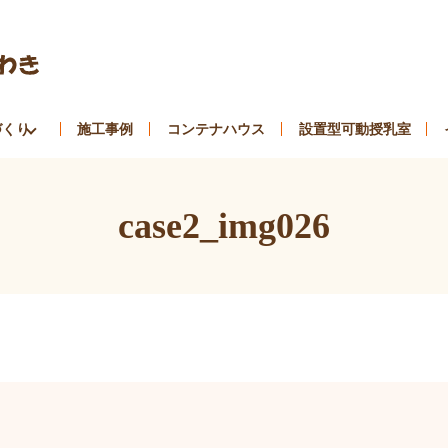
づくり
施工事例
コンテナハウス
設置型可動授乳室
case2_img026