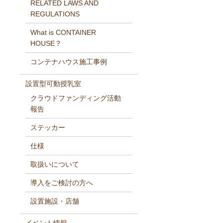
RELATED LAWS AND
REGULATIONS
What is CONTAINER
HOUSE？
コンテナハウス施工事例
設置型可動授乳室
クラウドファンディング活動
報告
ステッカー
仕様
取扱いについて
導入をご検討の方へ
設置施設・店舗