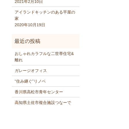
2021年2月10日
アイランドキッチンのある平屋の
家
2020年10月19日
おしゃれカラフルな二世帯住宅&
離れ
ガレージオフィス
“住み継ぐ”リノベ
香川県高松市青年センター
高知県土佐市複合施設つなーで