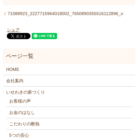
71088923_2227715964018002_7650890355516112896_n
シェア
HOME
会社案内
いせわきの家づくり
お客様の声
お金のはなし
こだわりの断熱
5つの安心