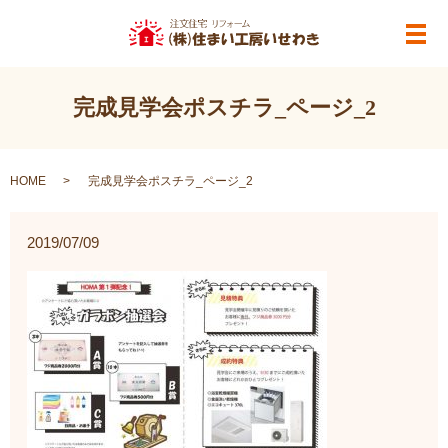
メ
完成見学会ポスチラ_ページ_2
HOME
完成見学会ポスチラ_ページ_2
2019/07/09