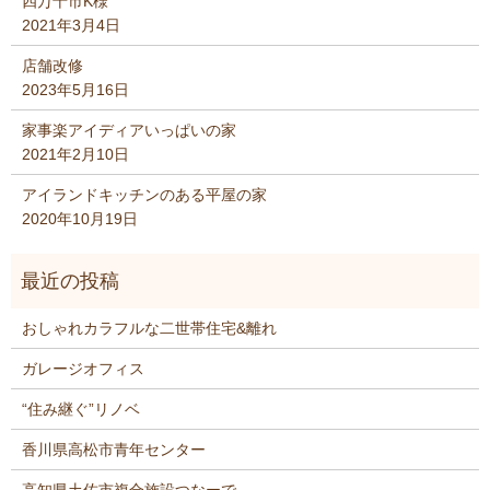
四万十市K様
2021年3月4日
店舗改修
2023年5月16日
家事楽アイディアいっぱいの家
2021年2月10日
アイランドキッチンのある平屋の家
2020年10月19日
おしゃれカラフルな二世帯住宅&離れ
ガレージオフィス
“住み継ぐ”リノベ
香川県高松市青年センター
高知県土佐市複合施設つなーで