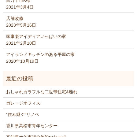
四万十市K様
2021年3月4日
店舗改修
2023年5月16日
家事楽アイディアいっぱいの家
2021年2月10日
アイランドキッチンのある平屋の家
2020年10月19日
おしゃれカラフルな二世帯住宅&離れ
ガレージオフィス
“住み継ぐ”リノベ
香川県高松市青年センター
高知県土佐市複合施設つなーで