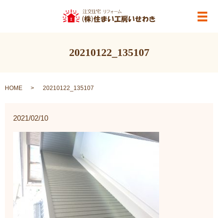
メ
20210122_135107
HOME
20210122_135107
2021/02/10