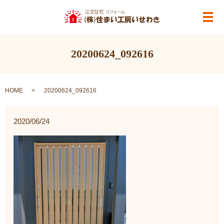
メ
20200624_092616
HOME
20200624_092616
2020/06/24