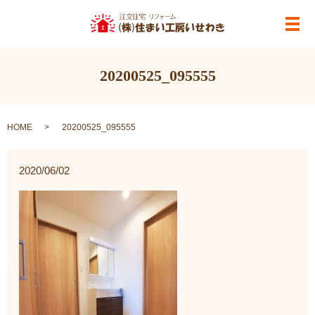
メ
20200525_095555
HOME
20200525_095555
2020/06/02