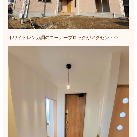
ホワイトレンガ調のコーナーブロックがアクセント☆