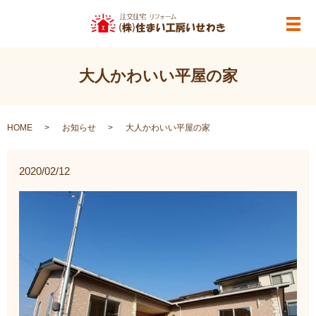
メ
大人かわいい平屋の家
HOME
お知らせ
大人かわいい平屋の家
2020/02/12