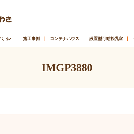
づくり
施工事例
コンテナハウス
設置型可動授乳室
IMGP3880