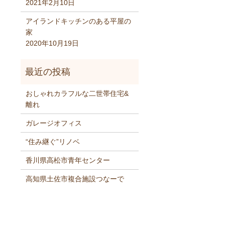
2021年2月10日
アイランドキッチンのある平屋の
家
2020年10月19日
おしゃれカラフルな二世帯住宅&
離れ
ガレージオフィス
“住み継ぐ”リノベ
香川県高松市青年センター
高知県土佐市複合施設つなーで