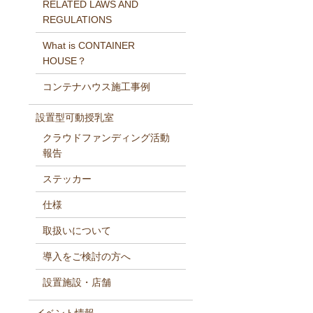
RELATED LAWS AND
REGULATIONS
What is CONTAINER
HOUSE？
コンテナハウス施工事例
設置型可動授乳室
クラウドファンディング活動
報告
ステッカー
仕様
取扱いについて
導入をご検討の方へ
設置施設・店舗