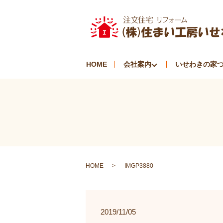
HOME
会社案内
いせわきの家
HOME
IMGP3880
2019/11/05