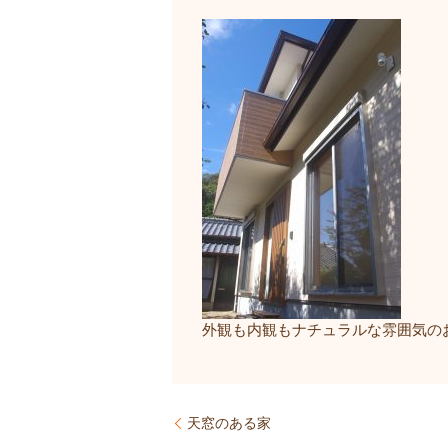
外観も内観もナチュラルな雰囲気の
天窓のある家