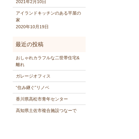
2021年2月10日
アイランドキッチンのある平屋の
家
2020年10月19日
おしゃれカラフルな二世帯住宅&
離れ
ガレージオフィス
“住み継ぐ”リノベ
香川県高松市青年センター
高知県土佐市複合施設つなーで