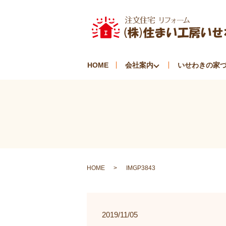
HOME
会社案内
いせわきの家
HOME
IMGP3843
2019/11/05