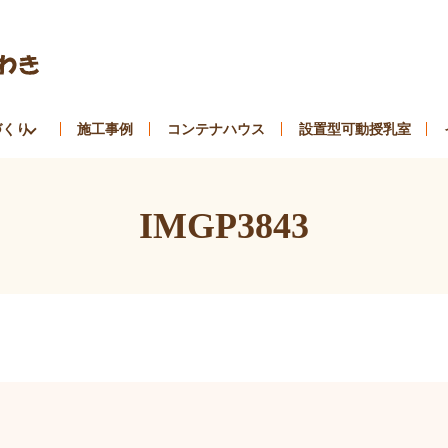
づくり
施工事例
コンテナハウス
設置型可動授乳室
IMGP3843