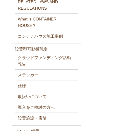
RELATED LAWS AND
REGULATIONS
What is CONTAINER
HOUSE？
コンテナハウス施工事例
設置型可動授乳室
クラウドファンディング活動
報告
ステッカー
仕様
取扱いについて
導入をご検討の方へ
設置施設・店舗