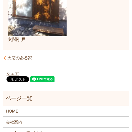
玄関引戸
天窓のある家
シェア
HOME
会社案内