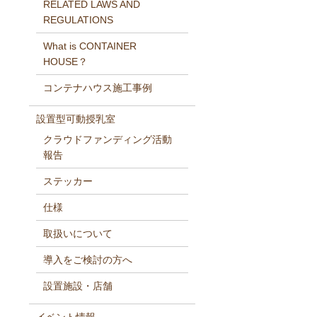
RELATED LAWS AND
REGULATIONS
What is CONTAINER
HOUSE？
コンテナハウス施工事例
設置型可動授乳室
クラウドファンディング活動
報告
ステッカー
仕様
取扱いについて
導入をご検討の方へ
設置施設・店舗