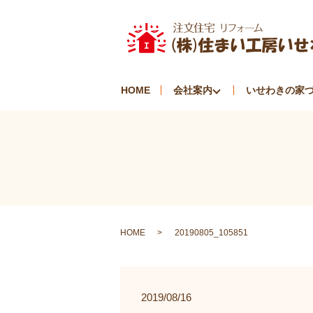
HOME
会社案内
いせわきの家
HOME
20190805_105851
2019/08/16