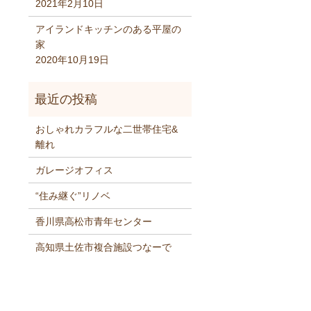
2021年2月10日
アイランドキッチンのある平屋の
家
2020年10月19日
おしゃれカラフルな二世帯住宅&
離れ
ガレージオフィス
“住み継ぐ”リノベ
香川県高松市青年センター
高知県土佐市複合施設つなーで