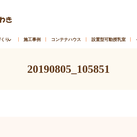
づくり
施工事例
コンテナハウス
設置型可動授乳室
20190805_105851