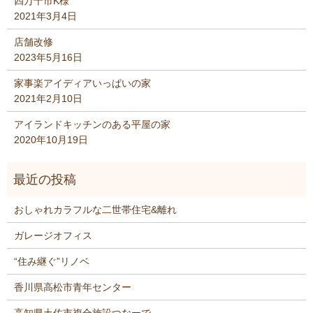
四万十市K様
2021年3月4日
店舗改修
2023年5月16日
家事楽アイディアいっぱいの家
2021年2月10日
アイランドキッチンのある平屋の家
2020年10月19日
おしゃれカラフルな二世帯住宅&離れ
ガレージオフィス
“住み継ぐ”リノベ
香川県高松市青年センター
高知県土佐市複合施設つなーで