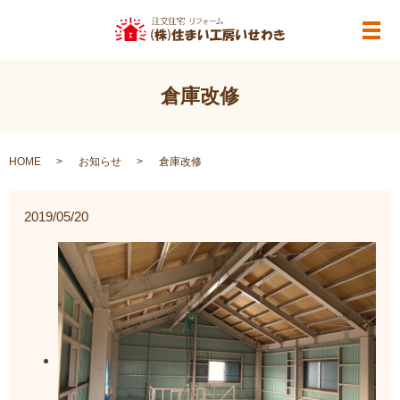
メ
倉庫改修
HOME
お知らせ
倉庫改修
2019/05/20