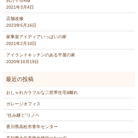
四万十市K様
2021年3月4日
店舗改修
2023年5月16日
家事楽アイディアいっぱいの家
2021年2月10日
アイランドキッチンのある平屋の家
2020年10月19日
おしゃれカラフルな二世帯住宅&離れ
ガレージオフィス
“住み継ぐ”リノベ
香川県高松市青年センター
高知県土佐市複合施設つなーで