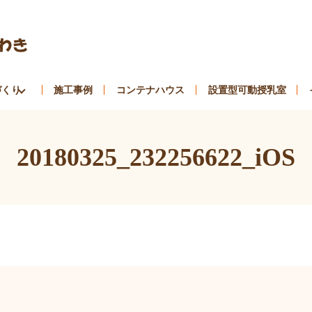
づくり
施工事例
コンテナハウス
設置型可動授乳室
20180325_232256622_iOS