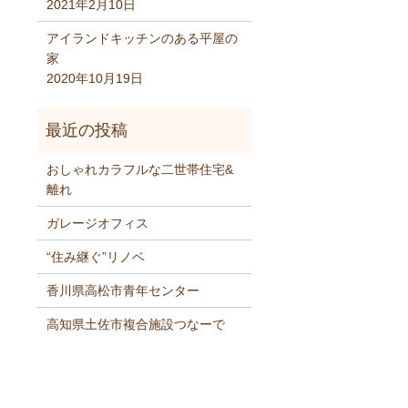
2021年2月10日
アイランドキッチンのある平屋の
家
2020年10月19日
おしゃれカラフルな二世帯住宅&
離れ
ガレージオフィス
“住み継ぐ”リノベ
香川県高松市青年センター
高知県土佐市複合施設つなーで