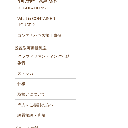
RELATED LAWS AND
REGULATIONS
What is CONTAINER
HOUSE？
コンテナハウス施工事例
設置型可動授乳室
クラウドファンディング活動
報告
ステッカー
仕様
取扱いについて
導入をご検討の方へ
設置施設・店舗