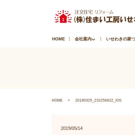
HOME
会社案内
いせわきの家
HOME
20180325_232256622_iOS
2019/05/14