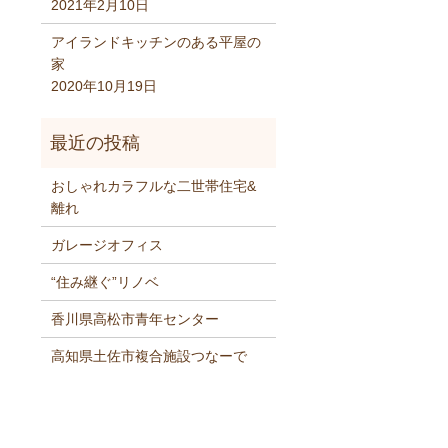
2021年2月10日
アイランドキッチンのある平屋の
家
2020年10月19日
おしゃれカラフルな二世帯住宅&
離れ
ガレージオフィス
“住み継ぐ”リノベ
香川県高松市青年センター
高知県土佐市複合施設つなーで