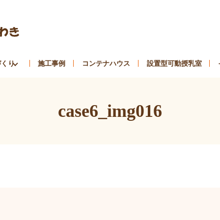
づくり
施工事例
コンテナハウス
設置型可動授乳室
case6_img016