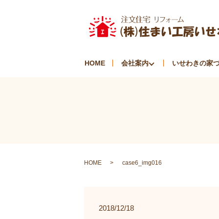
HOME
会社案内
いせわきの家
HOME
case6_img016
2018/12/18