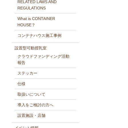
RELATED LAWS AND
REGULATIONS
What is CONTAINER
HOUSE？
コンテナハウス施工事例
設置型可動授乳室
クラウドファンディング活動
報告
ステッカー
仕様
取扱いについて
導入をご検討の方へ
設置施設・店舗