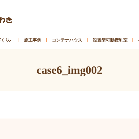
づくり
施工事例
コンテナハウス
設置型可動授乳室
case6_img002