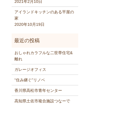
2021年2月10日
アイランドキッチンのある平屋の
家
2020年10月19日
おしゃれカラフルな二世帯住宅&
離れ
ガレージオフィス
“住み継ぐ”リノベ
香川県高松市青年センター
高知県土佐市複合施設つなーで