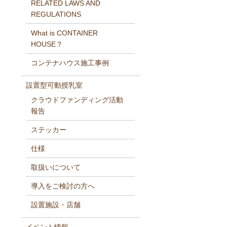
RELATED LAWS AND
REGULATIONS
What is CONTAINER
HOUSE？
コンテナハウス施工事例
設置型可動授乳室
クラウドファンディング活動
報告
ステッカー
仕様
取扱いについて
導入をご検討の方へ
設置施設・店舗