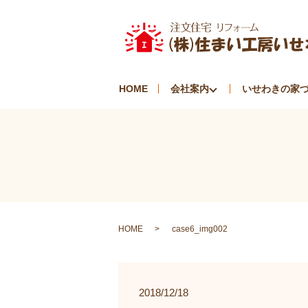
HOME
会社案内
いせわきの家
HOME
case6_img002
2018/12/18