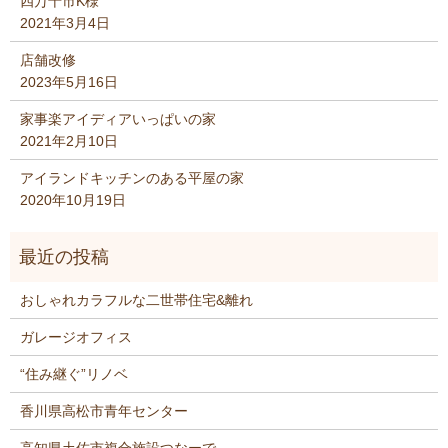
四万十市K様
2021年3月4日
店舗改修
2023年5月16日
家事楽アイディアいっぱいの家
2021年2月10日
アイランドキッチンのある平屋の家
2020年10月19日
おしゃれカラフルな二世帯住宅&離れ
ガレージオフィス
“住み継ぐ”リノベ
香川県高松市青年センター
高知県土佐市複合施設つなーで