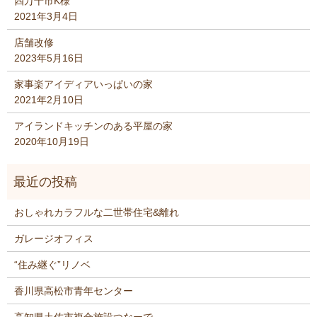
四万十市K様
2021年3月4日
店舗改修
2023年5月16日
家事楽アイディアいっぱいの家
2021年2月10日
アイランドキッチンのある平屋の家
2020年10月19日
おしゃれカラフルな二世帯住宅&離れ
ガレージオフィス
“住み継ぐ”リノベ
香川県高松市青年センター
高知県土佐市複合施設つなーで