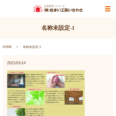
メ
名称未設定-1
HOME
名称未設定-1
2021/01/14