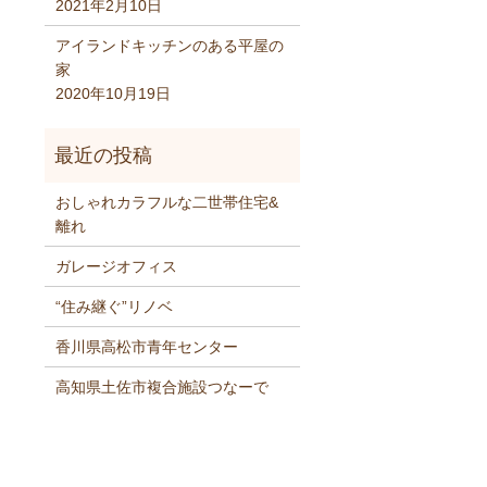
2021年2月10日
アイランドキッチンのある平屋の
家
2020年10月19日
おしゃれカラフルな二世帯住宅&
離れ
ガレージオフィス
“住み継ぐ”リノベ
香川県高松市青年センター
高知県土佐市複合施設つなーで