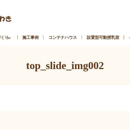
づくり
施工事例
コンテナハウス
設置型可動授乳室
top_slide_img002