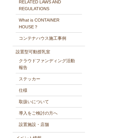
RELATED LAWS AND
REGULATIONS
What is CONTAINER
HOUSE？
コンテナハウス施工事例
設置型可動授乳室
クラウドファンディング活動
報告
ステッカー
仕様
取扱いについて
導入をご検討の方へ
設置施設・店舗