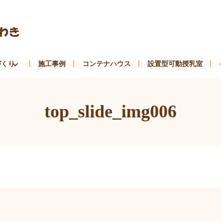
づくり
施工事例
コンテナハウス
設置型可動授乳室
top_slide_img006