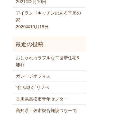
2021年2月10日
アイランドキッチンのある平屋の
家
2020年10月19日
おしゃれカラフルな二世帯住宅&
離れ
ガレージオフィス
“住み継ぐ”リノベ
香川県高松市青年センター
高知県土佐市複合施設つなーで