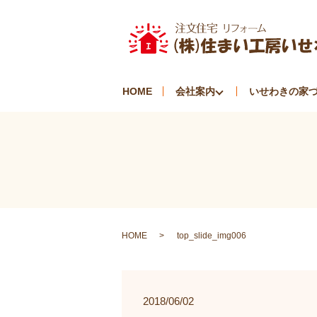
HOME
会社案内
いせわきの家
HOME
top_slide_img006
2018/06/02