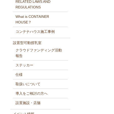
RELATED LAWS AND
REGULATIONS
What is CONTAINER
HOUSE？
コンテナハウス施工事例
設置型可動授乳室
クラウドファンディング活動
報告
ステッカー
仕様
取扱いについて
導入をご検討の方へ
設置施設・店舗