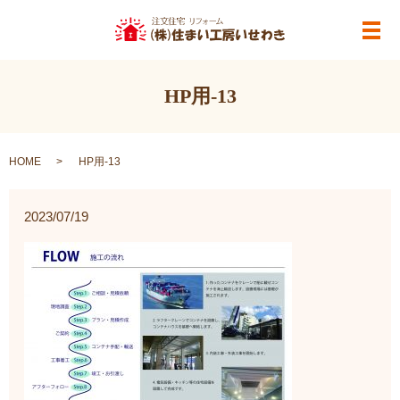
メ
HP用-13
HOME
HP用-13
2023/07/19