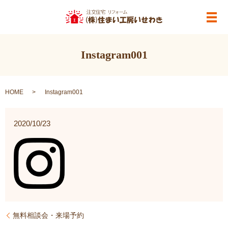
メ
Instagram001
HOME
Instagram001
2020/10/23
無料相談会・来場予約