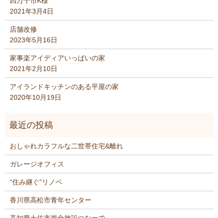
四万十市K様
2021年3月4日
店舗改修
2023年5月16日
家事楽アイディアいっぱいの家
2021年2月10日
アイランドキッチンのある平屋の家
2020年10月19日
おしゃれカラフルな二世帯住宅&離れ
ガレージオフィス
“住み継ぐ”リノベ
香川県高松市青年センター
高知県土佐市複合施設つなーで