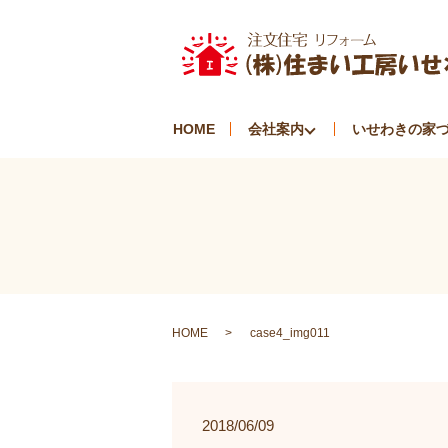
HOME
会社案内
いせわきの家
HOME
case4_img011
2018/06/09