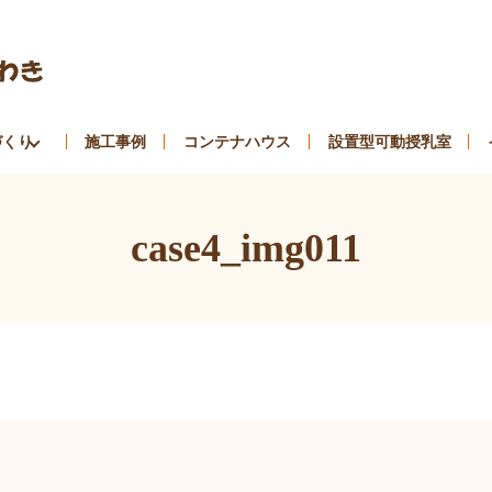
づくり
施工事例
コンテナハウス
設置型可動授乳室
case4_img011