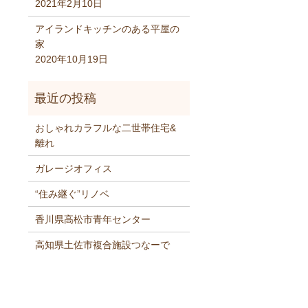
2021年2月10日
アイランドキッチンのある平屋の
家
2020年10月19日
おしゃれカラフルな二世帯住宅&
離れ
ガレージオフィス
“住み継ぐ”リノベ
香川県高松市青年センター
高知県土佐市複合施設つなーで