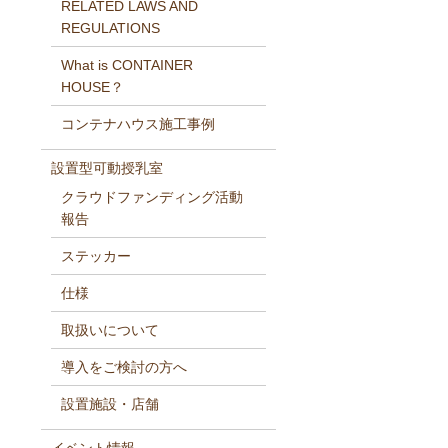
RELATED LAWS AND
REGULATIONS
What is CONTAINER
HOUSE？
コンテナハウス施工事例
設置型可動授乳室
クラウドファンディング活動
報告
ステッカー
仕様
取扱いについて
導入をご検討の方へ
設置施設・店舗