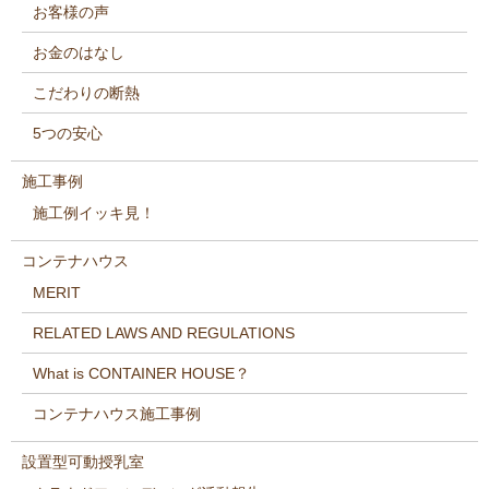
お客様の声
お金のはなし
こだわりの断熱
5つの安心
施工事例
施工例イッキ見！
コンテナハウス
MERIT
RELATED LAWS AND REGULATIONS
What is CONTAINER HOUSE？
コンテナハウス施工事例
設置型可動授乳室