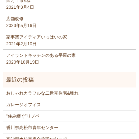
四万十市K様
2021年3月4日
店舗改修
2023年5月16日
家事楽アイディアいっぱいの家
2021年2月10日
アイランドキッチンのある平屋の家
2020年10月19日
おしゃれカラフルな二世帯住宅&離れ
ガレージオフィス
“住み継ぐ”リノベ
香川県高松市青年センター
高知県土佐市複合施設つなーで