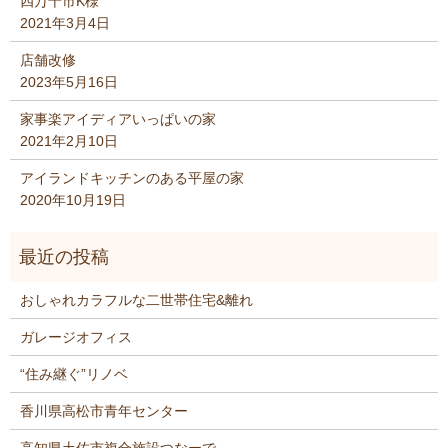
四万十市K様
2021年3月4日
店舗改修
2023年5月16日
家事楽アイディアいっぱいの家
2021年2月10日
アイランドキッチンのある平屋の家
2020年10月19日
おしゃれカラフルな二世帯住宅&離れ
ガレージオフィス
“住み継ぐ”リノベ
香川県高松市青年センター
高知県土佐市複合施設つなーで