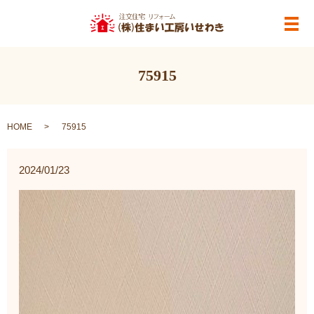
メ
75915
HOME
75915
2024/01/23