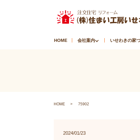
HOME
会社案内
いせわきの家
HOME
75902
2024/01/23