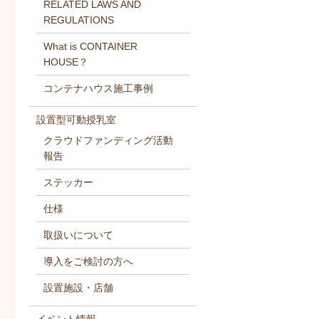
RELATED LAWS AND
REGULATIONS
What is CONTAINER
HOUSE？
コンテナハウス施工事例
設置型可動授乳室
クラウドファンディング活動
報告
ステッカー
仕様
取扱いについて
導入をご検討の方へ
設置施設・店舗