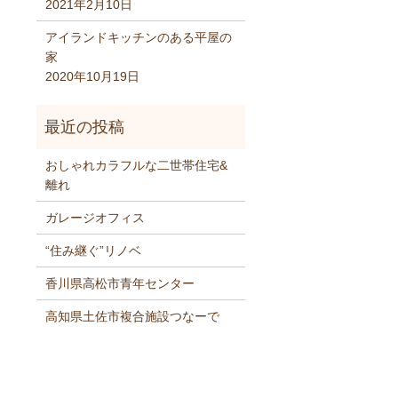
2021年2月10日
アイランドキッチンのある平屋の
家
2020年10月19日
おしゃれカラフルな二世帯住宅&
離れ
ガレージオフィス
“住み継ぐ”リノベ
香川県高松市青年センター
高知県土佐市複合施設つなーで