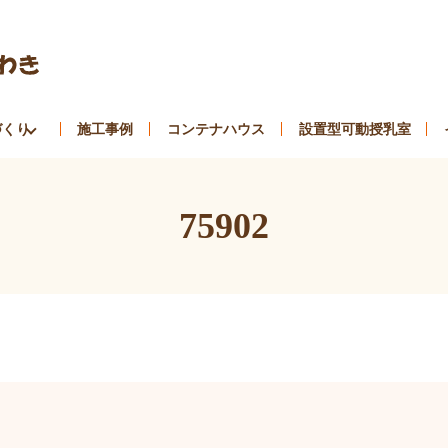
づくり
施工事例
コンテナハウス
設置型可動授乳室
75902