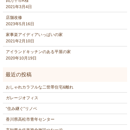
四万十市K様
2021年3月4日
店舗改修
2023年5月16日
家事楽アイディアいっぱいの家
2021年2月10日
アイランドキッチンのある平屋の家
2020年10月19日
おしゃれカラフルな二世帯住宅&離れ
ガレージオフィス
“住み継ぐ”リノベ
香川県高松市青年センター
高知県土佐市複合施設つなーで