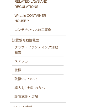
RELATED LAWS AND
REGULATIONS
What is CONTAINER
HOUSE？
コンテナハウス施工事例
設置型可動授乳室
クラウドファンディング活動
報告
ステッカー
仕様
取扱いについて
導入をご検討の方へ
設置施設・店舗