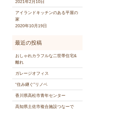
2021年2月10日
アイランドキッチンのある平屋の
家
2020年10月19日
おしゃれカラフルな二世帯住宅&
離れ
ガレージオフィス
“住み継ぐ”リノベ
香川県高松市青年センター
高知県土佐市複合施設つなーで