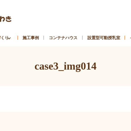
づくり
施工事例
コンテナハウス
設置型可動授乳室
case3_img014