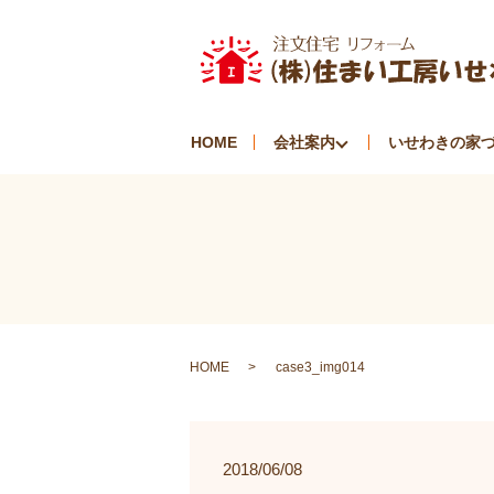
HOME
会社案内
いせわきの家
HOME
case3_img014
2018/06/08