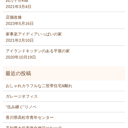
四万十市K様
2021年3月4日
店舗改修
2023年5月16日
家事楽アイディアいっぱいの家
2021年2月10日
アイランドキッチンのある平屋の家
2020年10月19日
おしゃれカラフルな二世帯住宅&離れ
ガレージオフィス
“住み継ぐ”リノベ
香川県高松市青年センター
高知県土佐市複合施設つなーで