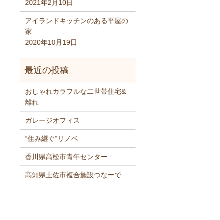
2021年2月10日
アイランドキッチンのある平屋の
家
2020年10月19日
おしゃれカラフルな二世帯住宅&
離れ
ガレージオフィス
“住み継ぐ”リノベ
香川県高松市青年センター
高知県土佐市複合施設つなーで