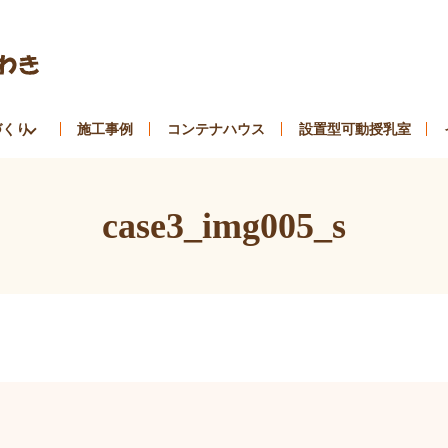
づくり
施工事例
コンテナハウス
設置型可動授乳室
case3_img005_s