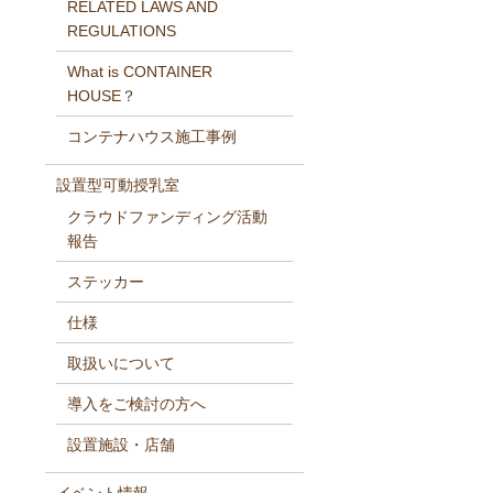
RELATED LAWS AND
REGULATIONS
What is CONTAINER
HOUSE？
コンテナハウス施工事例
設置型可動授乳室
クラウドファンディング活動
報告
ステッカー
仕様
取扱いについて
導入をご検討の方へ
設置施設・店舗