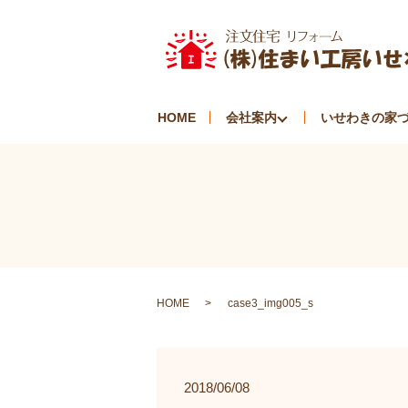
HOME
会社案内
いせわきの家
HOME
case3_img005_s
2018/06/08