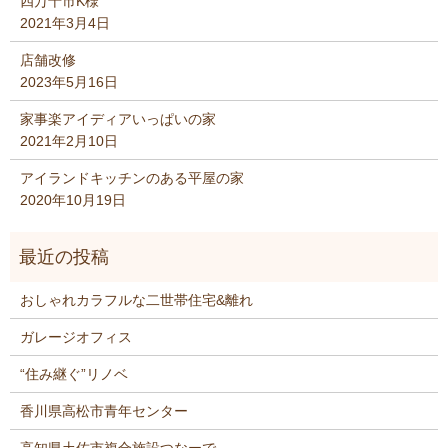
四万十市K様
2021年3月4日
店舗改修
2023年5月16日
家事楽アイディアいっぱいの家
2021年2月10日
アイランドキッチンのある平屋の家
2020年10月19日
おしゃれカラフルな二世帯住宅&離れ
ガレージオフィス
“住み継ぐ”リノベ
香川県高松市青年センター
高知県土佐市複合施設つなーで