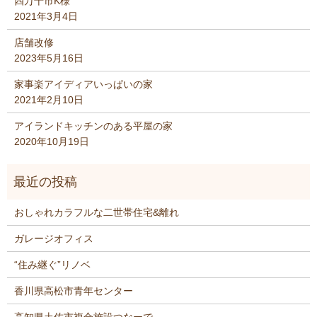
四万十市K様
2021年3月4日
店舗改修
2023年5月16日
家事楽アイディアいっぱいの家
2021年2月10日
アイランドキッチンのある平屋の家
2020年10月19日
おしゃれカラフルな二世帯住宅&離れ
ガレージオフィス
“住み継ぐ”リノベ
香川県高松市青年センター
高知県土佐市複合施設つなーで