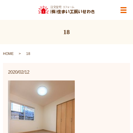
メ
18
HOME
18
2020/02/12